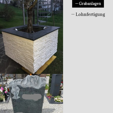
— Grabanlagen
— Lohnfertigung